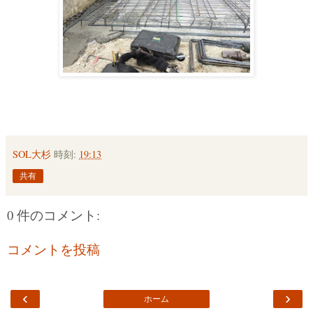
SOL大杉
時刻:
19:13
共有
0 件のコメント:
コメントを投稿
‹
›
ホーム