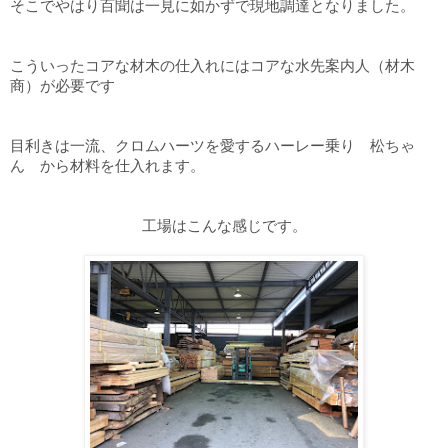
そこでやはり百聞は一見に如かずで現地調達となりました。
こういったコアな材木の仕入れにはコアな水先案内人（材木
商）が必要です
目利きは一流、クロムハーツを愛するハーレー乗り 松ちゃ
ん から材料を仕入れます。
工場はこんな感じです。