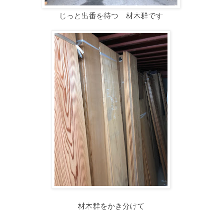
じっと出番を待つ 材木群です
材木群をかき分けて