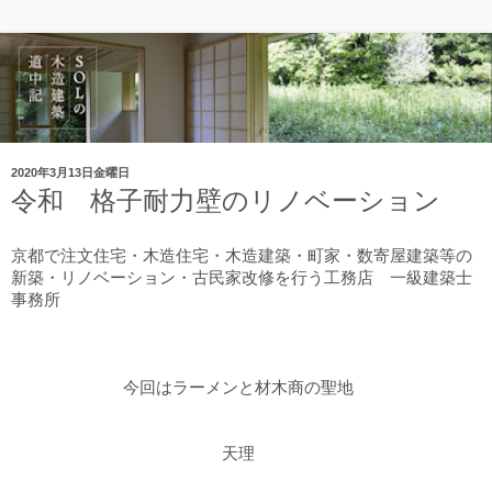
2020年3月13日金曜日
令和 格子耐力壁のリノベーション
京都で注文住宅・木造住宅・木造建築・町家・数寄屋建築等の
新築・リノベーション・古民家改修を行う工務店
一級建築士
事務所
今回はラーメンと材木商の聖地
天理