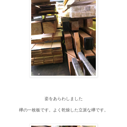
姿をあらわしました
欅の一枚板です。よく乾燥した立派な欅です。