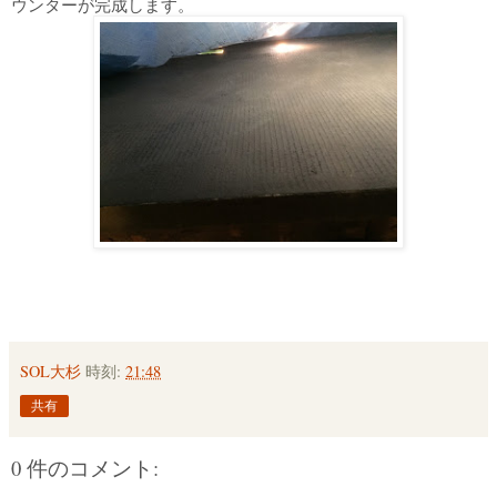
ウンターが完成します。
SOL大杉
時刻:
21:48
共有
0 件のコメント: