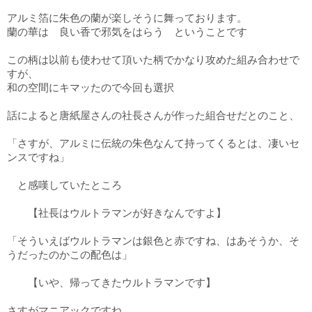
アルミ箔に朱色の蘭が楽しそうに舞っております。
蘭の華は 良い香で邪気をはらう ということです
この柄は以前も使わせて頂いた柄でかなり攻めた組み合わせで
すが、
和の空間にキマッたので
今回も選択
話によると唐紙屋さんの社長さんが作った組合せだとのこと、
「さすが、アルミに伝統の朱色なんて持ってくるとは、凄いセ
ンスですね」
と感嘆していたところ
【社長はウルトラマンが好きなんですよ】
「そういえばウルトラマンは銀色と赤ですね、はあそうか、そ
うだったのかこの配色は」
【いや、帰ってきたウルトラマンです】
さすがマニアックですね