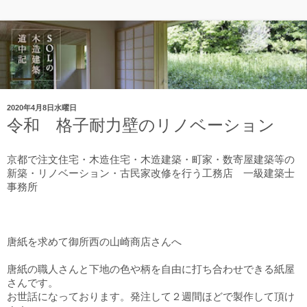
2020年4月8日水曜日
令和 格子耐力壁のリノベーション
京都で注文住宅・木造住宅・木造建築・町家・数寄屋建築等の
新築・リノベーション・古民家改修を行う工務店
一級建築士
事務所
唐紙を求めて御所西の山崎商店さんへ
唐紙の職人さんと下地の色や柄を自由に打ち合わせできる紙屋
さんです。
お世話になっております。発注して２週間ほどで製作して頂け