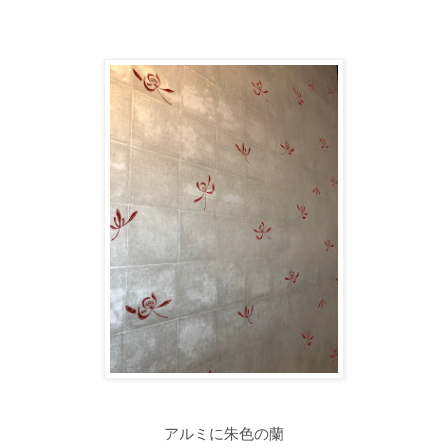
アルミに朱色の蘭