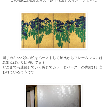
この唐紙は尾形光琳の「燕子花図」のイメージですね
同じカキツバタの絵をペーストして屏風からフレームレスには
み出んばかりに描いてます
どこまでも連続していく感じでカット＆ペーストの先駆けと言
われているそうです