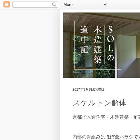
2017年3月8日水曜日
スケルトン解体
京都で木造住宅・木造建築・町
内部の骨組みはほぼ全バラシで